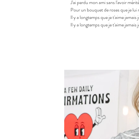
J'ai perdu mon ami sans l'avoir mérit
Pour un bouquet de roses que je lui 
Il y a longtemps que je t'aime jamais j
Il y a longtemps que je t'aime jamais j