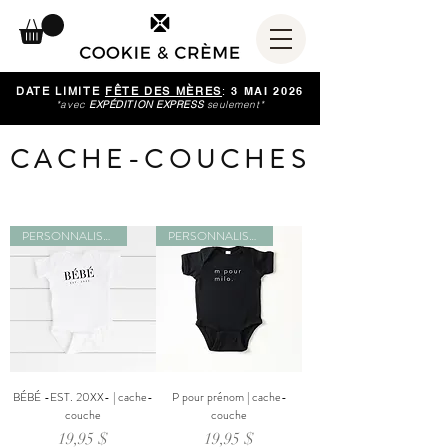
DATE LIMITE
FÊTE DES MÈRES
:
3 MAI 2026
*avec
EXPÉDITION EXPRESS
seulement*
CACHE-COUCHES
PERSONNALISABLE
PERSONNALISABLE
BÉBÉ -EST. 20XX- | cache-
P pour prénom | cache-
couche
couche
Prix
Prix
19,95 $
19,95 $