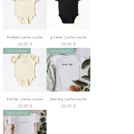
Poulette | cache-couche
je t'aime. | cache-couche
Prix
Prix
19,95 $
19,95 $
Saint-Valentin
Saint-Valentin
à la folie. | cache-couche
lover boy | cache-couche
Prix
Prix
19,95 $
19,95 $
Saint-Valentin