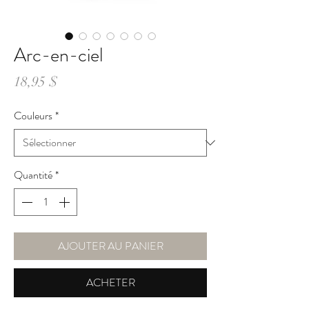
Arc-en-ciel
Prix
18,95 $
Couleurs
*
Quantité
*
AJOUTER AU PANIER
ACHETER