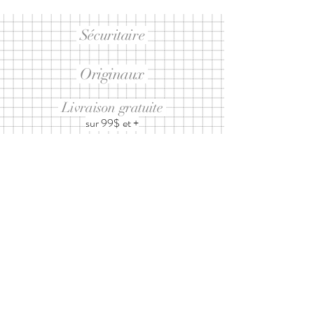
Sécuritaire
Originaux
Livraison gratuite
sur 99$ et +
Abonnez-vous à notre infolettre
ET RECEVEZ 10% SUR UN
PROCHAIN ACHAT
J’accepte les
termes et conditions
d'utilisation