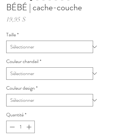
BÉBÉ | cache-couche
Prix
19,95 $
Taille
*
Couleur chandail
*
Couleur design
*
Quantité
*