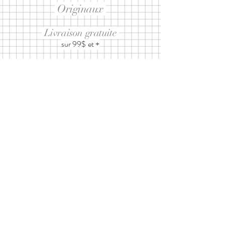
Originaux
Livraison gratuite
sur 99$ et +
Abonnez-vous à notre infolettre
ET RECEVEZ 10% SUR UN
PROCHAIN ACHAT
J’accepte les
termes et conditions
d'utilisation
Envoyer