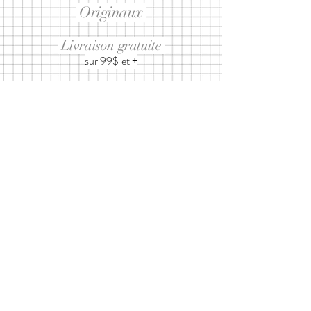
Originaux
Livraison gratuite
sur 99$ et +
Abonnez-vous à notre infolettre
ET RECEVEZ 10% SUR UN
PROCHAIN ACHAT
J’accepte les
termes et conditions
d'utilisation
Envoyer