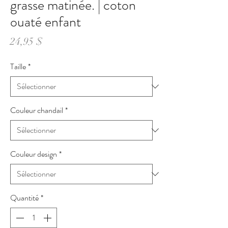
grasse matinée. | coton
ouaté enfant
Prix
24,95 $
Taille
*
Couleur chandail
*
Couleur design
*
Quantité
*