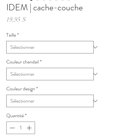
IDEM | cache-couche
Prix
19,95 $
Taille
*
Couleur chandail
*
Couleur design
*
Quantité
*