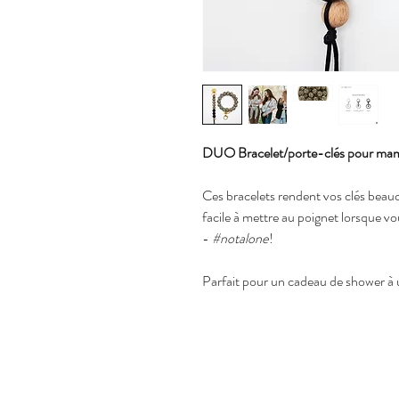
DUO Bracelet/porte-clés pour mam
Ces bracelets rendent vos clés beauc
facile à mettre au poignet lorsque vo
-
#notalone
!
Parfait pour un cadeau de shower 