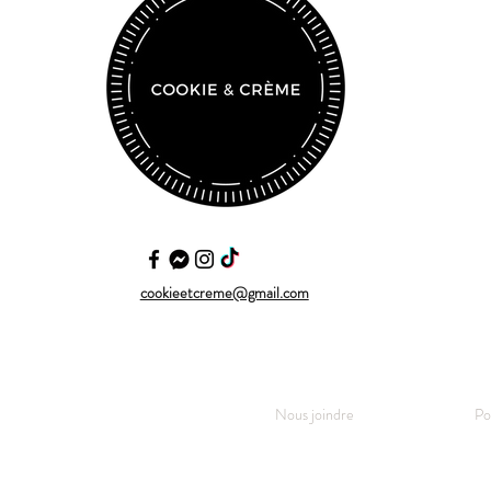
cookieetcreme@gmail.com
Nous joindre
Po