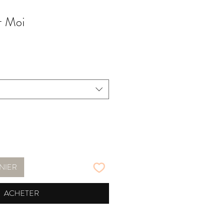
+ Moi
NIER
ACHETER