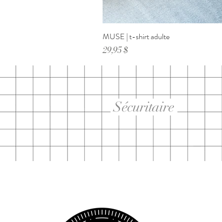
MUSE | t-shirt adulte
Prix
29,95 $
Sécuritaire