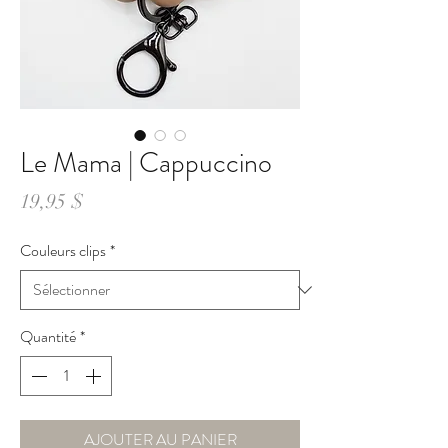
Le Mama | Cappuccino
Prix
19,95 $
Couleurs clips
*
Quantité
*
AJOUTER AU PANIER