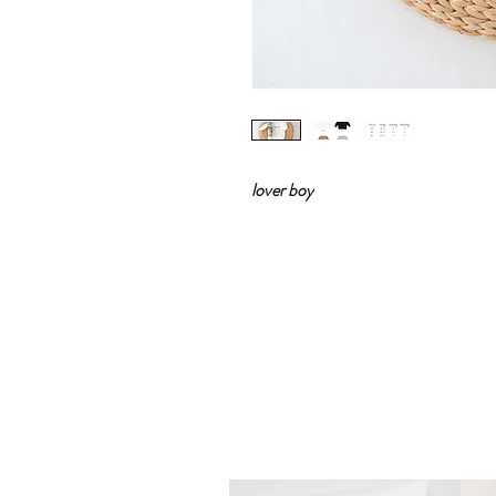
lover boy