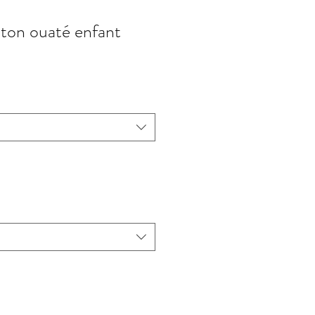
oton ouaté enfant