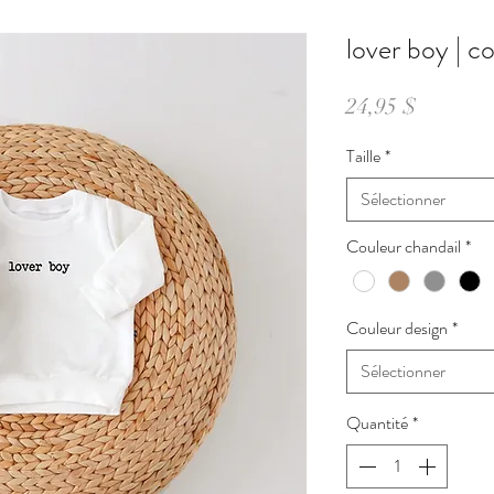
lover boy | c
Prix
24,95 $
Taille
*
Sélectionner
Couleur chandail
*
Couleur design
*
Sélectionner
Quantité
*