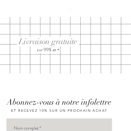
Prix
29,95 $
Livraison gratuite
sur 99$ et +
Abonnez-vous à notre infolettre
ET RECEVEZ 10% SUR UN PROCHAIN ACHAT