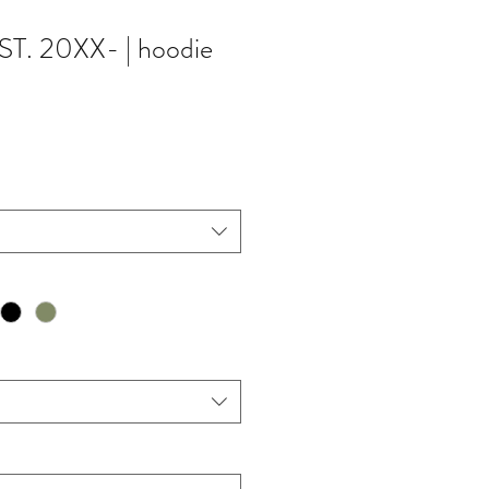
. 20XX- | hoodie