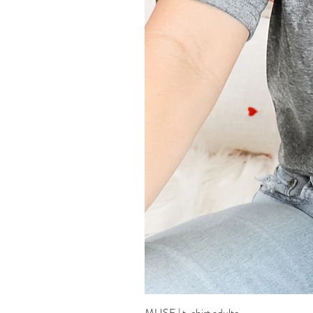
MUSE | t-shirt adulte