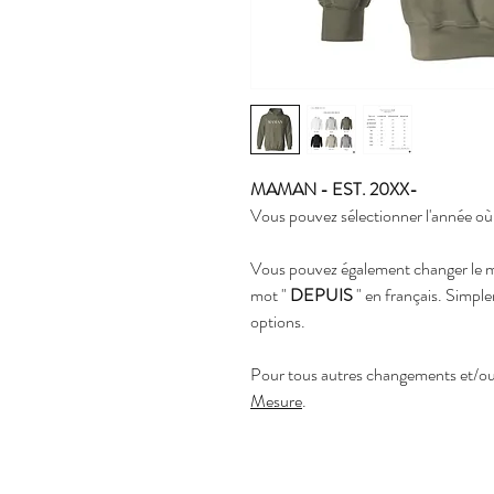
MAMAN - EST. 20XX-
Vous pouvez sélectionner l'année o
Vous pouvez également changer le 
mot "
DEPUIS
" en français. Simple
options.
Pour tous autres changements et/ou a
Mesure
.