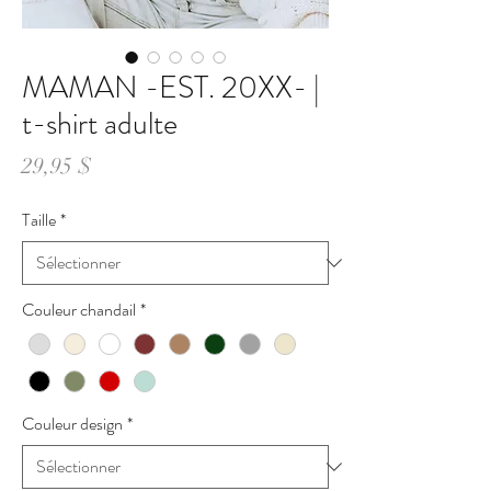
MAMAN -EST. 20XX- |
t-shirt adulte
Prix
29,95 $
Taille
*
Couleur chandail
*
Couleur design
*