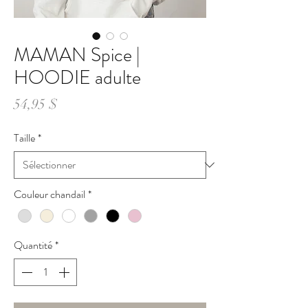
MAMAN Spice |
HOODIE adulte
Prix
54,95 $
Taille
*
Couleur chandail
*
Quantité
*