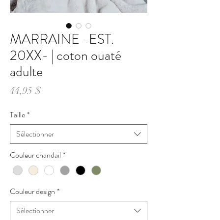
MARRAINE -EST.
20XX- | coton ouaté
adulte
Prix
44,95 $
Taille
*
Sélectionner
Couleur chandail
*
Couleur design
*
Sélectionner