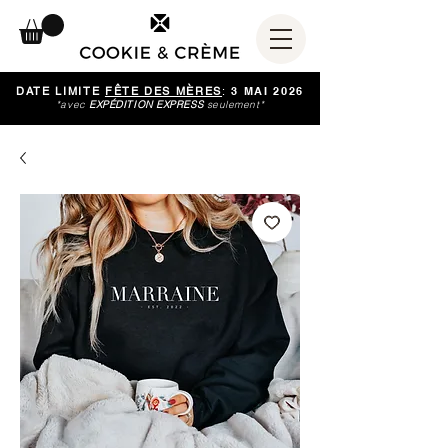
DATE LIMITE
FÊTE DES MÈRES
:
3 MAI 2026
*avec
EXPÉDITION EXPRESS
seulement*