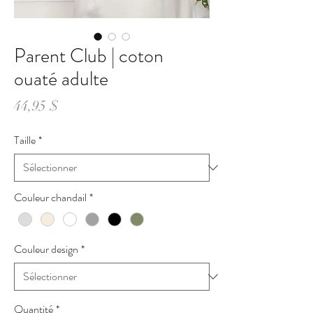
Parent Club | coton
ouaté adulte
Prix
44,95 $
Taille
*
Couleur chandail
*
Couleur design
*
Quantité
*