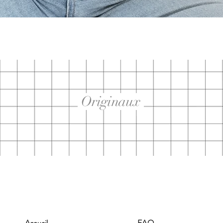
Aperçu rapide
Originaux
Accueil
FAQ