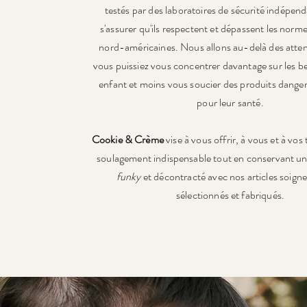
testés par des laboratoires de sécurité indépend
s'assurer qu'ils respectent et dépassent les norme
nord-américaines. Nous allons au-delà des atte
vous puissiez vous concentrer davantage sur les b
enfant et moins vous soucier des produits danger
pour leur santé.
Cookie & Crème
vise à vous offrir, à vous et à vos
soulagement indispensable tout en conservant un 
funky
et décontracté avec nos articles soig
sélectionnés et fabriqués.