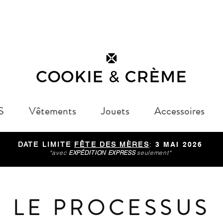
S
Vêtements
Jouets
Accessoires
DATE LIMITE
FÊTE DES MÈRES
:
3 MAI 2026
*avec
EXPÉDITION EXPRESS
seulement*
LE PROCESSUS