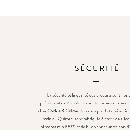
SÉCURITÉ
La sécurité et la qualité des produits sont nos 
préoccupations; les deux sont tenus aux normes le
chez
Cookie & Crème
. Tous nos produits, sélection
main au Québec, sont fabriqués à partir de silico
alimentaire à 100% et de billes/anneaux en bois d'h