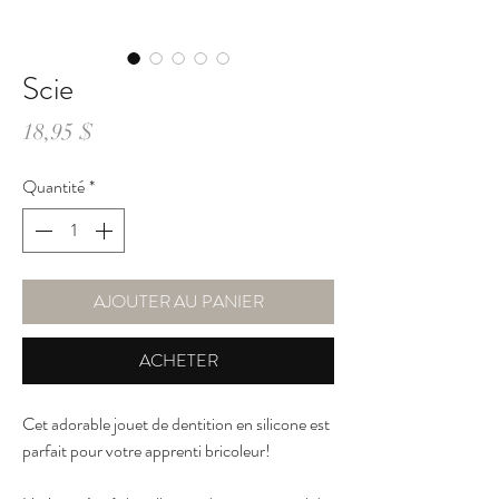
Scie
Prix
18,95 $
Quantité
*
AJOUTER AU PANIER
ACHETER
Cet adorable jouet de dentition en silicone est
parfait pour votre apprenti bricoleur!