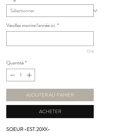
Veuillez inscrire l'année ici:
*
0/4
Quantité
*
AJOUTER AU PANIER
ACHETER
SOEUR -EST.20XX-