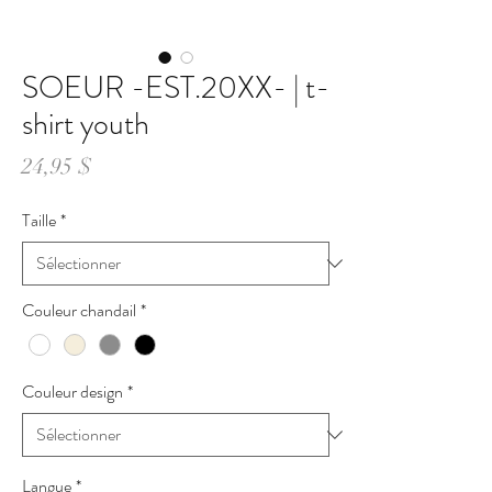
SOEUR -EST.20XX- | t-
shirt youth
Prix
24,95 $
Taille
*
Couleur chandail
*
Couleur design
*
Langue
*