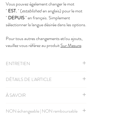
Vous pouvez également changer le mot
"
EST.
" (
established
en anglais) pour le mot
"
DEPUIS
" en français. Simplement
sélectionner la langue désirée dans les options.
Pour tous autres changements et/ou ajouts,
veuillez vous référez au produit
Sur Mesure
.
ENTRETIEN
Lavable à la machine à l'eau froide, retourner
DÉTAILS DE L'ARTICLE
l'article à l'envers, sécher à la machine à basse
température.
Grandeur unisexe, réfèrez-vous à la
charte des
À SAVOIR
grandeurs
Nos chandails sont texturés en matière et en
NON échangeable | NON remboursable
couleur.
Les chandails de couleurs olive et ocres sont les
Puisque ce design est uniquement créé pour vous,
plus texturés.
il ne sera pas possible de retourner l'article ou de