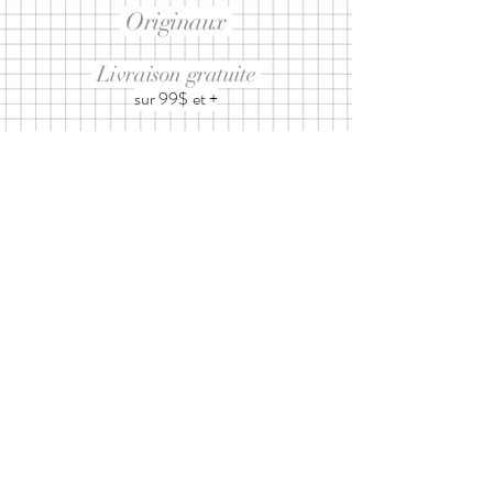
Originaux
Livraison gratuite
sur 99$ et +
Abonnez-vous à notre infolettre
ET RECEVEZ 10% SUR UN
PROCHAIN ACHAT
J’accepte les
termes et conditions
d'utilisation
Envoyer