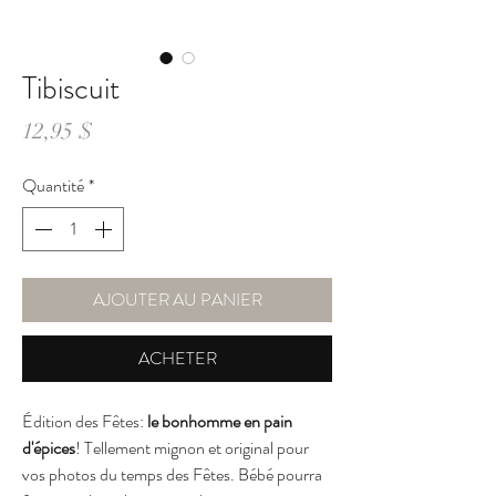
Tibiscuit
Prix
12,95 $
Quantité
*
AJOUTER AU PANIER
ACHETER
Édition des Fêtes:
le bonhomme en pain
d'épices
! Tellement mignon et original pour
vos photos du temps des Fêtes. Bébé pourra