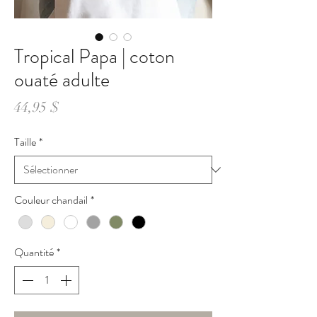
Tropical Papa | coton
ouaté adulte
Prix
44,95 $
Taille
*
Couleur chandail
*
Quantité
*