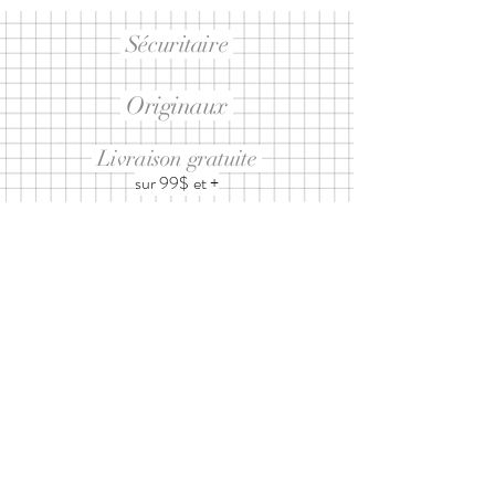
Sécuritaire
Originaux
Livraison gratuite
sur 99$ et +
Abonnez-vous à notre infolettre
ET RECEVEZ 10% SUR UN
PROCHAIN ACHAT
J’accepte les
termes et conditions
d'utilisation